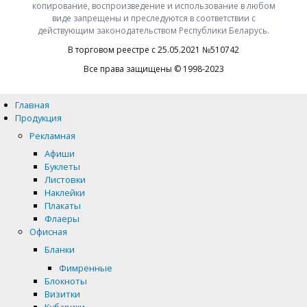
копирование, воспроизведение и использование в любом
виде запрещены и преследуются в соответствии с
действующим законодательством Республики Беларусь.
В торговом реестре с 25.05.2021 №510742
Все права защищены © 1998-2023
Главная
Продукция
Рекламная
Афиши
Буклеты
Листовки
Наклейки
Плакаты
Флаеры
Офисная
Бланки
Фимренные
Блокноты
Визитки
Кубарики