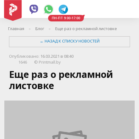
ПН-ПТ 9:00-17:00
Главная
Блог
Еще раз о рекламной листовке
←
НАЗАД К СПИСКУ НОВОСТЕЙ
Опубликовано:
16.03.2021 в 08:40
1646
©
Printmall.by
Еще раз о рекламной
листовке