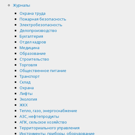
Журналы
Охрана труда
Пожарная безопасность
Электробезопасность
Делопроизводство
Бухгалтерия
Отдел кадров
Медицина
Образование
Строительство
Торговля
Общественное питание
Транспорт
Склад
Охрана
Лифты
Экология
ЖКХ
Тепло, газо, энергоснабжение
АЗС, нефтепродукты
АПК, сельское хозяйство
Территориального управления
Инструменты, приборы, оборудование