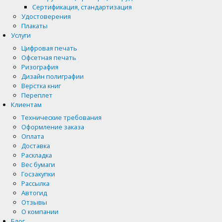
Сертификация, стандартизация
Удостоверения
Плакаты
Услуги
Цифровая печать
Офсетная печать
Ризография
Дизайн полиграфии
Верстка книг
Переплет
Клиентам
Технические требования
Оформление заказа
Оплата
Доставка
Раскладка
Вес бумаги
Госзакупки
Рассылка
Автогид
Отзывы
О компании
Блог