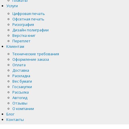
Плакаты
Услуги
Цифровая печать
Офсетная печать
Ризография
Дизайн полиграфии
Верстка книг
Переплет
Клиентам
Технические требования
Оформление заказа
Оплата
Доставка
Раскладка
Вес бумаги
Госзакупки
Рассылка
Автогид
Отзывы
О компании
Блог
Контакты