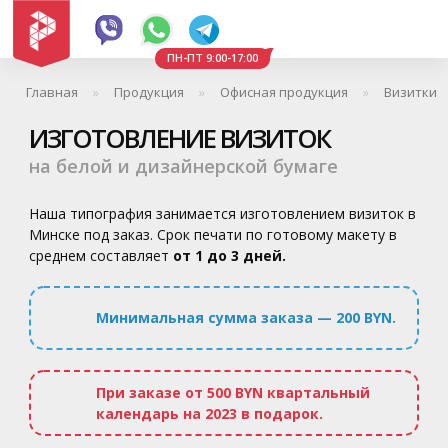
ПН-ПТ 9:00-17:00
Главная
Продукция
Офисная продукция
Визитки
ИЗГОТОВЛЕНИЕ ВИЗИТОК
на белой и дизайнерской бумаге
Наша типография занимается изготовлением визиток в
Минске под заказ. Срок печати по готовому макету в
среднем составляет
от 1 до 3 дней.
Минимальная сумма заказа — 200 BYN.
При заказе от 500 BYN квартальный
календарь на 2023 в подарок.