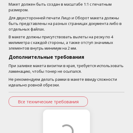
Макет должен быть создан в масштабе 1:1 с печатным
размером.
Для двухсторонней печати Лицо и Оборот макета должны
быть представлены на разных страницах документа либо в
отдельных файлах.
В макете должны присутствовать вылеты на резку по 4
милиметра с каждой стороны, а также отступ значимых
элементов внутрь минимум на 2 мм.
Дополнительные требования
При заливке макета визитки в края, требуется использовать
ламинацию, чтобы тонер не осыпался.
Не рекомендуем делать рамки в макете ввиду сложности
идеально ровной обрезки.
Все технические требования