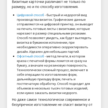
Визитные карточки различают не только по
размеру, но и по способу изготовления.
Цифровой способ
- быстрый и недорогой вид
производства визиток. Графические данные
отправляются на цифровой принтер, он выводит
на печать готовые листы с визитками, которые
нарезают в размер специальными резаками.
Способ позволяет увидеть, как будет выглядеть
визитка в бумажном исполнении, при
необходимости оперативно скорректировать
дизайн. Идеален для небольших партий.
Офсетный способ
- метод печати, в котором
краска с печатной формы ложится не сразу на
бумагу, а вначале на резиновую поверхность.
Технологически сложный процесс, включает в
себя операции по изготовлению форм,
дальнейшую приладку форм, печать и
постпечатную обработку. Способ подходит для
объемов в несколько тысяч готовых изделий,
если нужно заказать визитки недорого.
Но даже самое технологически современное и
безупречное изготовление не спасет визитку от