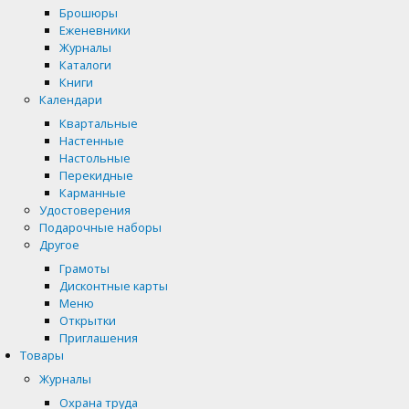
Брошюры
Еженевники
Журналы
Каталоги
Книги
Календари
Квартальные
Настенные
Настольные
Перекидные
Карманные
Удостоверения
Подарочные наборы
Другое
Грамоты
Дисконтные карты
Меню
Открытки
Приглашения
Товары
Журналы
Охрана труда