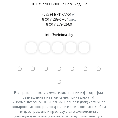
Пн-Пт 09:00-17:00
; Сб,Вс выходные
+375 (44) 711-77-61
А1
8 (017) 282-67-67
факс
8 (017) 272-82-89
info@printmall.by
Все права на тексты, схемы, иллюстрации и фотографии,
размещенные на этом сайте, принадлежат УП
«Промбытсервис» ОО «БелОИ». Полное и (или) частичное
копирование, воспроизведение и использование в любом
виде запрещены и преследуются в соответствии с
действующим законодательством Республики Беларусь.