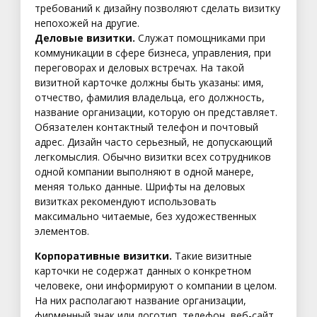
требований к дизайну позволяют сделать визитку
непохожей на другие.
Деловые визитки.
Служат помощниками при
коммуникации в сфере бизнеса, управления, при
переговорах и деловых встречах. На такой
визитной карточке должны быть указаны: имя,
отчество, фамилия владельца, его должность,
название организации, которую он представляет.
Обязателен контактный телефон и почтовый
адрес. Дизайн часто серьезный, не допускающий
легкомыслия. Обычно визитки всех сотрудников
одной компании выполняют в одной манере,
меняя только данные. Шрифты на деловых
визитках рекомендуют использовать
максимально читаемые, без художественных
элементов.
Корпоративные визитки.
Такие визитные
карточки не содержат данных о конкретном
человеке, они информируют о компании в целом.
На них располагают название организации,
фирменный знак или логотип, телефон, веб-сайт,