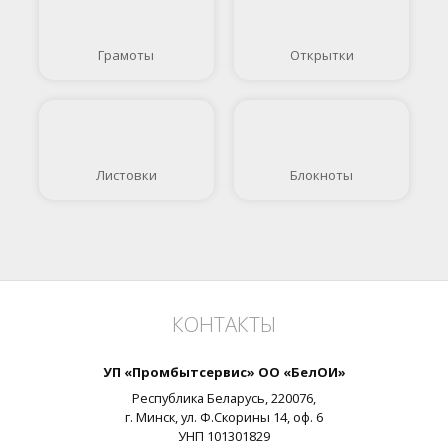
Грамоты
Открытки
Листовки
Блокноты
КОНТАКТЫ
УП «Промбытсервис» ОО «БелОИ»
Республика Беларусь,
220076
,
г.
Минск
, ул.
Ф.Скорины 14, оф. 6
УНП
101301829