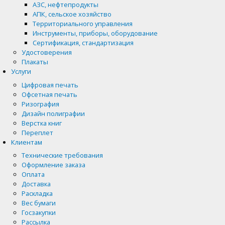
АЗС, нефтепродукты
АПК, сельское хозяйство
Территориального управления
Инструменты, приборы, оборудование
Сертификация, стандартизация
Удостоверения
Плакаты
Услуги
Цифровая печать
Офсетная печать
Ризография
Дизайн полиграфии
Верстка книг
Переплет
Клиентам
Технические требования
Оформление заказа
Оплата
Доставка
Раскладка
Вес бумаги
Госзакупки
Рассылка