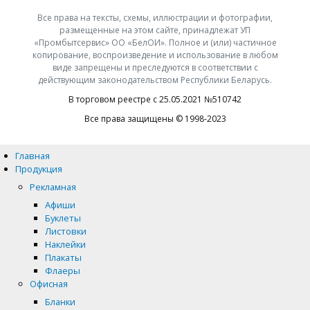
Все права на тексты, схемы, иллюстрации и фотографии,
размещенные на этом сайте, принадлежат УП
«Промбытсервис» ОО «БелОИ». Полное и (или) частичное
копирование, воспроизведение и использование в любом
виде запрещены и преследуются в соответствии с
действующим законодательством Республики Беларусь.
В торговом реестре с 25.05.2021 №510742
Все права защищены © 1998-2023
Главная
Продукция
Рекламная
Афиши
Буклеты
Листовки
Наклейки
Плакаты
Флаеры
Офисная
Бланки