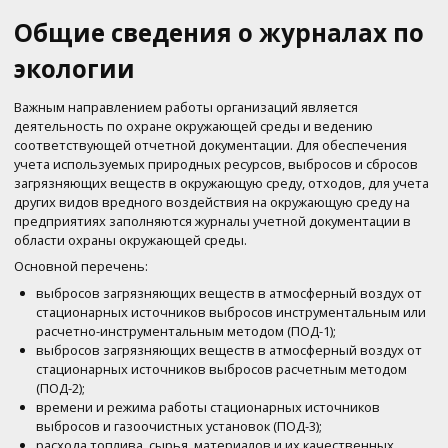
Общие сведения о журналах по
экологии
Важным направлением работы организаций является
деятельность по охране окружающей среды и ведению
соответствующей отчетной документации. Для обеспечения
учета используемых природных ресурсов, выбросов и сбросов
загрязняющих веществ в окружающую среду, отходов, для учета
других видов вредного воздействия на окружающую среду на
предприятиях заполняются журналы учетной документации в
области охраны окружающей среды.
Основной перечень:
выбросов загрязняющих веществ в атмосферный воздух от
стационарных источников выбросов инструментальным или
расчетно-инструментальным методом (ПОД-1);
выбросов загрязняющих веществ в атмосферный воздух от
стационарных источников выбросов расчетным методом
(ПОД-2);
времени и режима работы стационарных источников
выбросов и газоочистных установок (ПОД-3);
расхода топлива, сырья, материалов и их качественных