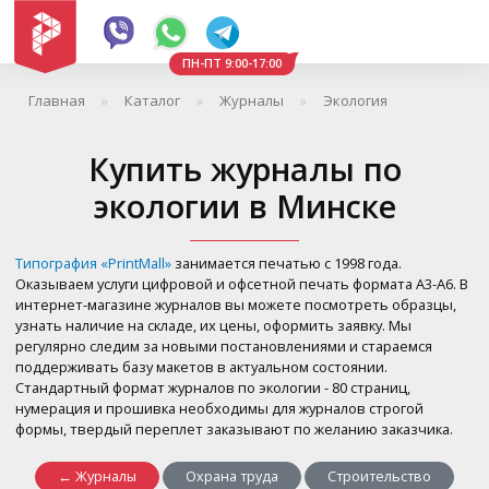
ПН-ПТ 9:00-17:00
Главная
Каталог
Журналы
Экология
Купить журналы по
экологии в Минске
Типография «PrintMall»
занимается печатью с 1998 года.
Оказываем услуги цифровой и офсетной печать формата А3-А6. В
интернет-магазине журналов вы можете посмотреть образцы,
узнать наличие на складе, их цены, оформить заявку. Мы
регулярно следим за новыми постановлениями и стараемся
поддерживать базу макетов в актуальном состоянии.
Стандартный формат журналов по экологии - 80 страниц,
нумерация и прошивка необходимы для журналов строгой
формы, твердый переплет заказывают по желанию заказчика.
← Журналы
Охрана труда
Строительство