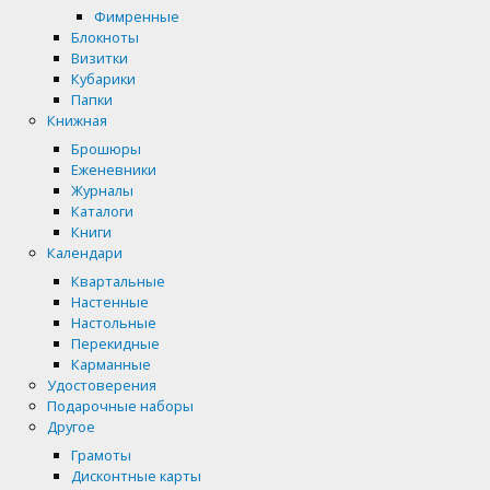
Фимренные
Блокноты
Визитки
Кубарики
Папки
Книжная
Брошюры
Еженевники
Журналы
Каталоги
Книги
Календари
Квартальные
Настенные
Настольные
Перекидные
Карманные
Удостоверения
Подарочные наборы
Другое
Грамоты
Дисконтные карты