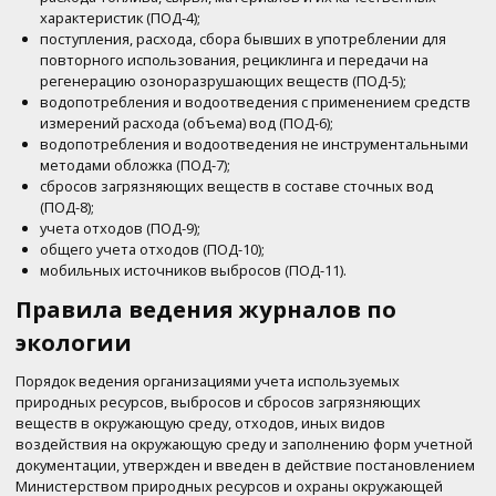
характеристик (ПОД-4);
поступления, расхода, сбора бывших в употреблении для
повторного использования, рециклинга и передачи на
регенерацию озоноразрушающих веществ (ПОД-5);
водопотребления и водоотведения с применением средств
измерений расхода (объема) вод (ПОД-6);
водопотребления и водоотведения не инструментальными
методами обложка (ПОД-7);
сбросов загрязняющих веществ в составе сточных вод
(ПОД-8);
учета отходов (ПОД-9);
общего учета отходов (ПОД-10);
мобильных источников выбросов (ПОД-11).
Правила ведения журналов по
экологии
Порядок ведения организациями учета используемых
природных ресурсов, выбросов и сбросов загрязняющих
веществ в окружающую среду, отходов, иных видов
воздействия на окружающую среду и заполнению форм учетной
документации, утвержден и введен в действие постановлением
Министерством природных ресурсов и охраны окружающей