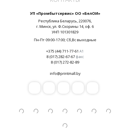
УП «Промбытсервис» ОО «БелОИ»
Республика Беларусь,
220076
,
г.
Минск
, ул.
Ф.Скорины 14, оф. 6
УНП
101301829
Пн-Пт 09:00-17:00
; Сб,Вс выходные
+375 (44) 711-77-61
А1
8 (017) 282-67-67
факс
8 (017) 272-82-89
info@printmall.by