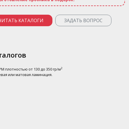
ЧИТАТЬ КАТАЛОГИ
ЗАДАТЬ ВОПРОС
талогов
2
M плотностью от 130 до 350 гр/м
евая или матовая ламинация.