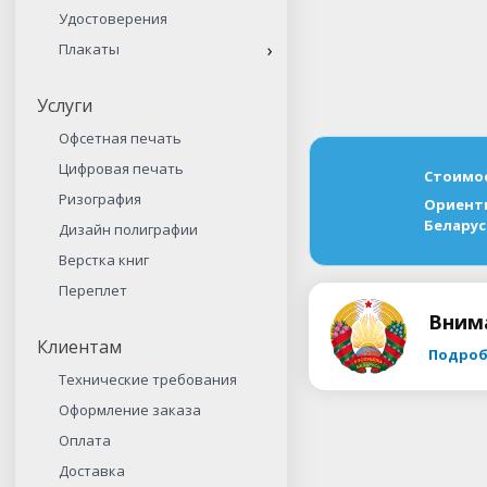
Удостоверения
Плакаты
Услуги
Офсетная печать
Цифровая печать
Стоимос
Ризография
Ориенти
Беларус
Дизайн полиграфии
Верстка книг
Переплет
Вним
Клиентам
Подроб
Технические требования
Оформление заказа
Оплата
Доставка