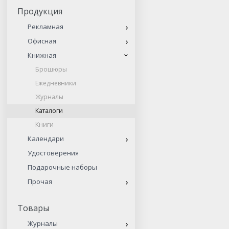
Продукция
Рекламная
Офисная
Книжная
Брошюры
Ежедневники
Журналы
Каталоги
Книги
Календари
Удостоверения
Подарочные наборы
Прочая
Товары
Журналы