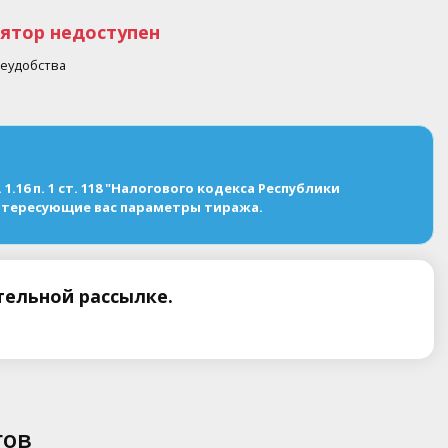
ятор недоступен
еудобства
16 п. 1 ст. 118 "Налогового кодекса Республики
интересующие вас параметры тиража.
ельной рассылке.
гов