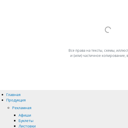
Все права на тексты, схемы, илл
и (или) частичное копирование,
Главная
Продукция
Рекламная
Афиши
Буклеты
Листовки