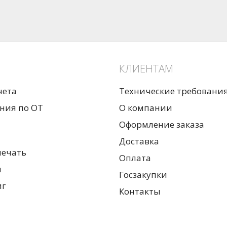
КЛИЕНТАМ
чета
Технические требовани
ния по ОТ
О компании
Оформление заказа
Доставка
печать
Оплата
я
Госзакупки
иг
Контакты