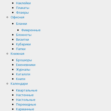
Наклейки
Плакаты
Флаеры
Офисная
Бланки
Фимренные
Блокноты
Визитки
Кубарики
Папки
Книжная
Брошюры
Еженевники
Журналы
Каталоги
Книги
Календари
Квартальные
Настенные
Настольные
Перекидные
Карманные