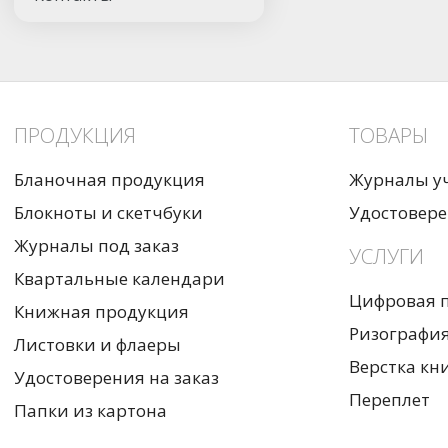
ПРОДУКЦИЯ
ТОВАРЫ
Бланочная продукция
Журналы у
Блокноты и скетчбуки
Удостовере
Журналы под заказ
УСЛУГИ
Квартальные календари
Цифровая 
Книжная продукция
Ризографи
Листовки и флаеры
Верстка кн
Удостоверения на заказ
Переплет
Папки из картона