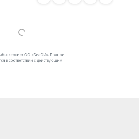
ромбытсервис» ОО «БелОИ». Полное
ся в соответствии с действующим