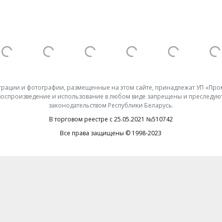
юстрации и фотографии, размещенные на этом сайте, принадлежат УП «П
 воспроизведение и использование в любом виде запрещены и преследуют
законодательством Республики Беларусь.
В торговом реестре с 25.05.2021 №510742
Все права защищены © 1998-2023