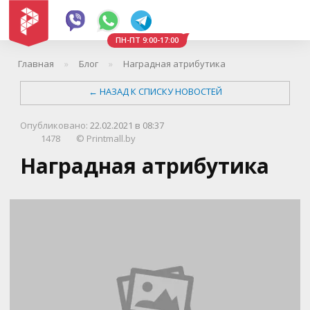
ПН-ПТ 9:00-17:00
Главная
Блог
Наградная атрибутика
←
НАЗАД К СПИСКУ НОВОСТЕЙ
Опубликовано:
22.02.2021 в 08:37
1478
©
Printmall.by
Наградная атрибутика