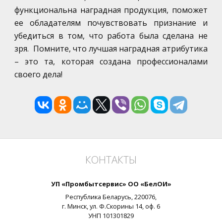
функциональна наградная продукция, поможет
ее обладателям почувствовать признание и
убедиться в том, что работа была сделана не
зря. Помните, что лучшая наградная атрибутика
– это та, которая создана профессионалами
своего дела!
КОНТАКТЫ
УП «Промбытсервис» ОО «БелОИ»
Республика Беларусь,
220076
,
г.
Минск
, ул.
Ф.Скорины 14, оф. 6
УНП
101301829