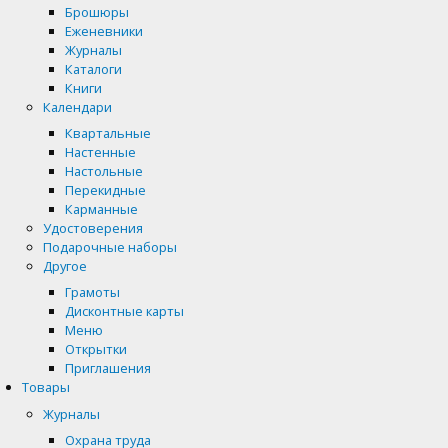
Брошюры
Еженевники
Журналы
Каталоги
Книги
Календари
Квартальные
Настенные
Настольные
Перекидные
Карманные
Удостоверения
Подарочные наборы
Другое
Грамоты
Дисконтные карты
Меню
Открытки
Приглашения
Товары
Журналы
Охрана труда