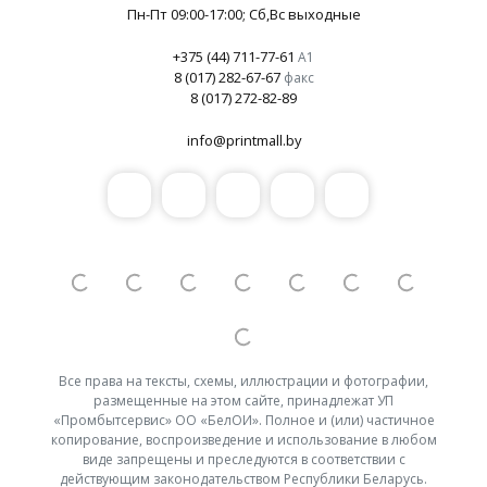
Пн-Пт 09:00-17:00
; Сб,Вс выходные
+375 (44) 711-77-61
А1
8 (017) 282-67-67
факс
8 (017) 272-82-89
info@printmall.by
Все права на тексты, схемы, иллюстрации и фотографии,
размещенные на этом сайте, принадлежат УП
«Промбытсервис» ОО «БелОИ». Полное и (или) частичное
копирование, воспроизведение и использование в любом
виде запрещены и преследуются в соответствии с
действующим законодательством Республики Беларусь.