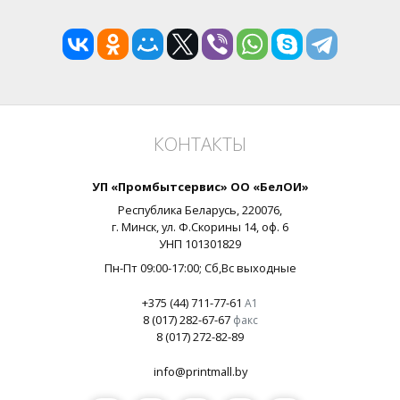
КОНТАКТЫ
УП «Промбытсервис» ОО «БелОИ»
Республика Беларусь,
220076
,
г.
Минск
, ул.
Ф.Скорины 14, оф. 6
УНП
101301829
Пн-Пт 09:00-17:00
; Сб,Вс выходные
+375 (44) 711-77-61
А1
8 (017) 282-67-67
факс
8 (017) 272-82-89
info@printmall.by