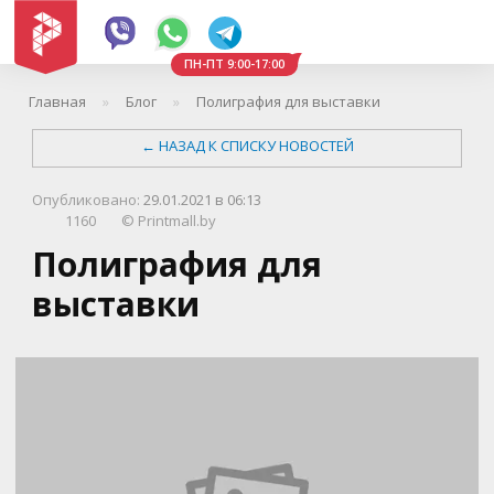
ПН-ПТ 9:00-17:00
Главная
Блог
Полиграфия для выставки
←
НАЗАД К СПИСКУ НОВОСТЕЙ
Опубликовано:
29.01.2021 в 06:13
1160
©
Printmall.by
Полиграфия для
выставки