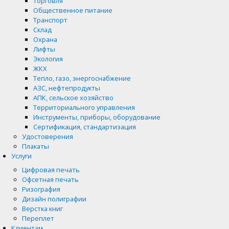
Торговля
Общественное питание
Транспорт
Склад
Охрана
Лифты
Экология
ЖКХ
Тепло, газо, энергоснабжение
АЗС, нефтепродукты
АПК, сельское хозяйство
Территориального управления
Инструменты, приборы, оборудование
Сертификация, стандартизация
Удостоверения
Плакаты
Услуги
Цифровая печать
Офсетная печать
Ризография
Дизайн полиграфии
Верстка книг
Переплет
Клиентам