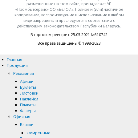
размещенные на этом сайте, принадлежат УП
«Промбытсервис» ОО «БелОИ». Полное и (или) частичное
копирование, воспроизведение и использование в любом
виде запрещены и преследуются в соответствии с
действующим законодательством Республики Беларусь.
В торговом реестре с 25.05.2021 №510742
Все права защищены © 1998-2023
Главная
Продукция
Рекламная
Афиши
Буклеты
Листовки
Наклейки
Плакаты
Флаеры
Офисная
Бланки
Фимренные