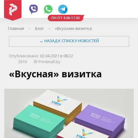
ПН-ПТ 9:00-17:00
Главная
Блог
«Вкусная» визитка
←
НАЗАД К СПИСКУ НОВОСТЕЙ
Опубликовано:
02.04.2021 в 08:22
3919
©
Printmall.by
«Вкусная» визитка