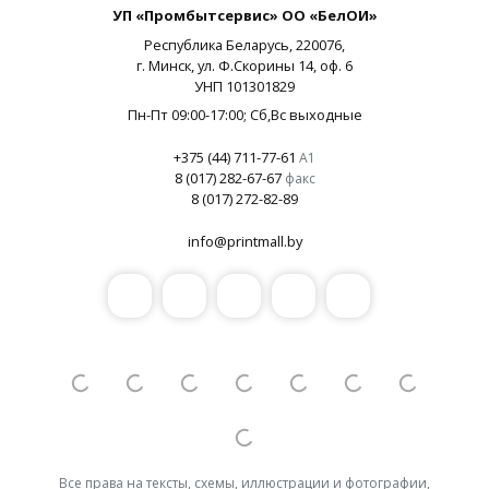
УП «Промбытсервис» ОО «БелОИ»
Республика Беларусь,
220076
,
г.
Минск
, ул.
Ф.Скорины 14, оф. 6
УНП
101301829
Пн-Пт 09:00-17:00
; Сб,Вс выходные
+375 (44) 711-77-61
А1
8 (017) 282-67-67
факс
8 (017) 272-82-89
info@printmall.by
Все права на тексты, схемы, иллюстрации и фотографии,