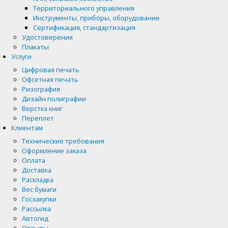
Территориального управления
Инструменты, приборы, оборудование
Сертификация, стандартизация
Удостоверения
Плакаты
Услуги
Цифровая печать
Офсетная печать
Ризография
Дизайн полиграфии
Верстка книг
Переплет
Клиентам
Технические требования
Оформление заказа
Оплата
Доставка
Раскладка
Вес бумаги
Госзакупки
Рассылка
Автогид
Отзывы