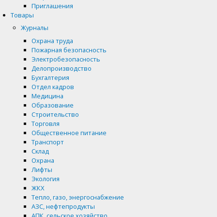
Приглашения
Товары
Журналы
Охрана труда
Пожарная безопасность
Электробезопасность
Делопроизводство
Бухгалтерия
Отдел кадров
Медицина
Образование
Строительство
Торговля
Общественное питание
Транспорт
Склад
Охрана
Лифты
Экология
ЖКХ
Тепло, газо, энергоснабжение
АЗС, нефтепродукты
АПК, сельское хозяйство