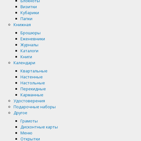
Блокноты
Визитки
Кубарики
Папки
Книжная
Брошюры
Еженевники
Журналы
Каталоги
Книги
Календари
Квартальные
Настенные
Настольные
Перекидные
Карманные
Удостоверения
Подарочные наборы
Другое
Грамоты
Дисконтные карты
Меню
Открытки