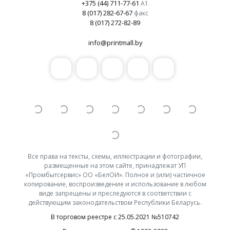
+375 (44) 711-77-61
А1
8 (017) 282-67-67
факс
8 (017) 272-82-89
info@printmall.by
Все права на тексты, схемы, иллюстрации и фотографии,
размещенные на этом сайте, принадлежат УП
«Промбытсервис» ОО «БелОИ». Полное и (или) частичное
копирование, воспроизведение и использование в любом
виде запрещены и преследуются в соответствии с
действующим законодательством Республики Беларусь.
В торговом реестре с 25.05.2021 №510742