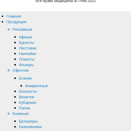
Все права защищены © 1998-2023
Главная
Продукция
Рекламная
Афиши
Буклеты
Листовки
Наклейки
Плакаты
Флаеры
Офисная
Бланки
Фимренные
Блокноты
Визитки
Кубарики
Папки
Книжная
Брошюры
Еженевники