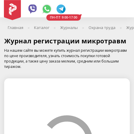
ПН-ПТ 9:00-17:00
Главная
Каталог
Журналы
Охрана труда
Жур
Журнал регистрации микротравм
На нашем сайте вы можете купить журнал регистрации микротравм
по цене производителя, узнать стоимость покупки готовой
продукции, а также цену заказа мелким, средним или большим
тиражом.