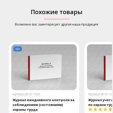
Похожие товары
Возможно вас заинтересует другая наша продукция
Хит
Артикул JR-01-1001
Артикул JR-01-1
Журнал ежедневного контроля за
Журнал учета
соблюдением (состоянием)
по охране тр
охраны труда