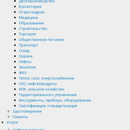
Делопроизводство
Бухгалтерия
Отдел кадров
Медицина
Образование
Строительство
Торговля
Общественное питание
Транспорт
Склад
Охрана
Лифты
Экология
ЖКХ
Тепло, газо, энергоснабжение
АЗС, нефтепродукты
АПК, сельское хозяйство
Территориального управления
Инструменты, приборы, оборудование
Сертификация, стандартизация
Удостоверения
Плакаты
Услуги
Цифровая печать